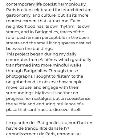
contemporary life coexist harmoniously.
Paris is often celebrated for its architecture,
gastronomy, and culture, but it's its more
modest corners that attract me. Each
neighborhood has its own rhythm, its own
stories, and in Batignolles, traces of the
rural past remain perceptible in the open
streets and the small living spaces nestled
between the buildings.
This project began during my daily
commutes from Asnières, which gradually
transformed into more mindful walks
through Batignolles. Through these
photographs, I sought to "listen" to the
neighborhood, to observe how people
move, pause, and engage with their
surroundings. My focus is neither on
progress nor nostalgia, but on coexistence:
the subtle and enduring resilience of a
place that continues to discover itself.
Le quartier des Batignolles, aujourd’hui un
havre de tranquillité dans le 17ᵉ
arrondissement de Paris, remonte au