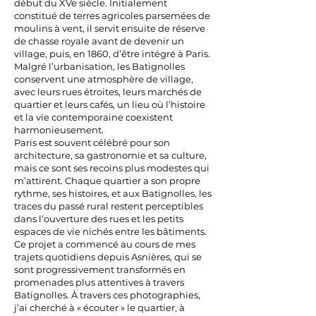
début du XVe siècle. Initialement
constitué de terres agricoles parsemées de
moulins à vent, il servit ensuite de réserve
de chasse royale avant de devenir un
village, puis, en 1860, d’être intégré à Paris.
Malgré l’urbanisation, les Batignolles
conservent une atmosphère de village,
avec leurs rues étroites, leurs marchés de
quartier et leurs cafés, un lieu où l’histoire
et la vie contemporaine coexistent
harmonieusement.
Paris est souvent célébré pour son
architecture, sa gastronomie et sa culture,
mais ce sont ses recoins plus modestes qui
m’attirent. Chaque quartier a son propre
rythme, ses histoires, et aux Batignolles, les
traces du passé rural restent perceptibles
dans l’ouverture des rues et les petits
espaces de vie nichés entre les bâtiments.
Ce projet a commencé au cours de mes
trajets quotidiens depuis Asnières, qui se
sont progressivement transformés en
promenades plus attentives à travers
Batignolles. À travers ces photographies,
j’ai cherché à « écouter » le quartier, à