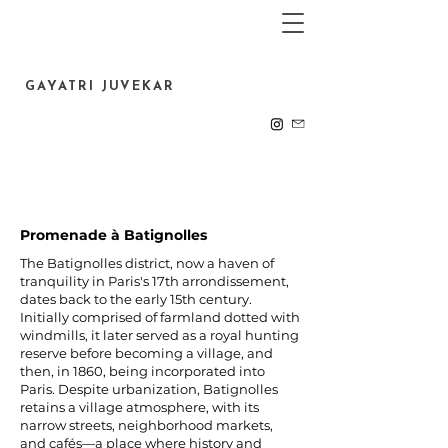
GAYATRI JUVEKAR
Promenade à Batignolles
The Batignolles district, now a haven of
tranquility in Paris's 17th arrondissement,
dates back to the early 15th century.
Initially comprised of farmland dotted with
windmills, it later served as a royal hunting
reserve before becoming a village, and
then, in 1860, being incorporated into
Paris. Despite urbanization, Batignolles
retains a village atmosphere, with its
narrow streets, neighborhood markets,
and cafés—a place where history and